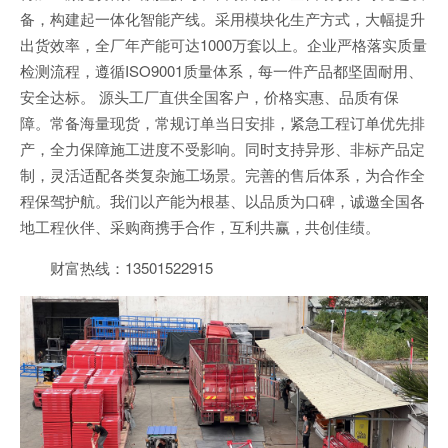
备，构建起一体化智能产线。采用模块化生产方式，大幅提升
出货效率，全厂年产能可达1000万套以上。企业严格落实质量
检测流程，遵循ISO9001质量体系，每一件产品都坚固耐用、
安全达标。 源头工厂直供全国客户，价格实惠、品质有保
障。常备海量现货，常规订单当日安排，紧急工程订单优先排
产，全力保障施工进度不受影响。同时支持异形、非标产品定
制，灵活适配各类复杂施工场景。完善的售后体系，为合作全
程保驾护航。我们以产能为根基、以品质为口碑，诚邀全国各
地工程伙伴、采购商携手合作，互利共赢，共创佳绩。
财富热线：13501522915