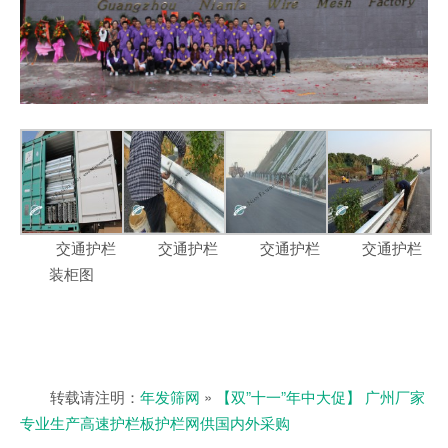
交通护栏
交通护栏
交通护栏
交通护栏
装柜图
转载请注明：
年发筛网
»
【双”十一”年中大促】 广州厂家
专业生产高速护栏板护栏网供国内外采购