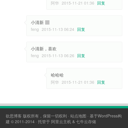
阿华
2015-11-21 01:36
回复
小清新
feng
2015-11-13 06:24
回复
小清新，喜欢
feng
2015-11-13 06:26
回复
哈哈哈
阿华
2015-11-21 01:36
回复
欲思博客
版权所有，保留一切权利 ·
站点地图
· 基于WordPress构
建 © 2011-2014 · 托管于
阿里云主机
&
七牛云存储