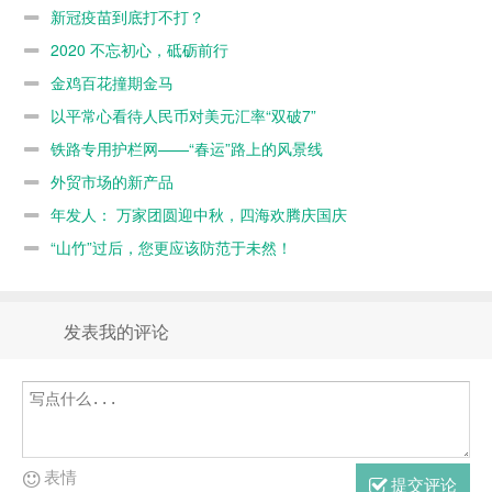
新冠疫苗到底打不打？
2020 不忘初心，砥砺前行
金鸡百花撞期金马
以平常心看待人民币对美元汇率“双破7”
铁路专用护栏网——“春运”路上的风景线
外贸市场的新产品
年发人： 万家团圆迎中秋，四海欢腾庆国庆
“山竹”过后，您更应该防范于未然！
发表我的评论
表情
提交评论