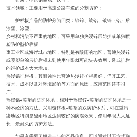
技术领域：主要用于高速公路车道的分割防护；
护栏板产品的防护分为四类：镀锌、镀铝、镀锌（铝）后
涂塑、涂塑。
乡村和污染不严重的地区，可采用单独热浸锌层防护或单独喷
塑防护型护栏板
重工业区或海岸城市地区，特别是有酸雨的地区，普通热浸锌
或喷塑单涂层护栏板未到使用年限就可能失去效用，造成护栏
的维护成本大大增加。
热浸铝护栏板，其耐蚀性比普通热浸锌护栏板好，但其工艺、
技术、成本以及对环境影响等方面的原因，应用范围还不很
广。
热浸铝+喷塑的防护体系，相对于热浸锌+喷塑的防护体系是一
种不经济的方法。采用镀锌板+喷塑的双防护体系，可在重污
染地区特别是酸雨地区达到较好的防腐效果，使用年限大大延
长，最耐久的防护方法。
如果有需要了解进一步的产品信息，可以通过以下方式联